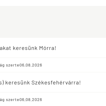
akat keresünk Mórra!
ág szerte
06.08.2026
os) keresünk Székesfehérvárra!
ág szerte
06.08.2026