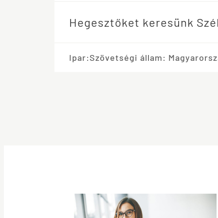
Hegesztőket keresünk Szé
Ipar:
Szövetségi állam: Magyarorsz