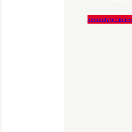
Személyzet kéré