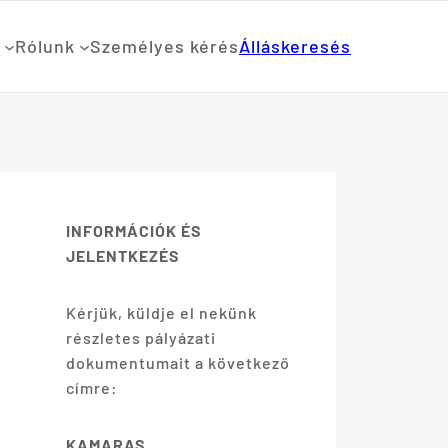
Rólunk
Személyes kérés
Álláskeresés
INFORMÁCIÓK ÉS
JELENTKEZÉS
Kérjük, küldje el nekünk
részletes pályázati
dokumentumait a következő
címre:
KAMARAS