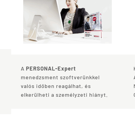
A
PERSONAL-Expert
menedzsment szoftverünkkel
valós időben reagálhat, és
elkerülheti a személyzeti hiányt.