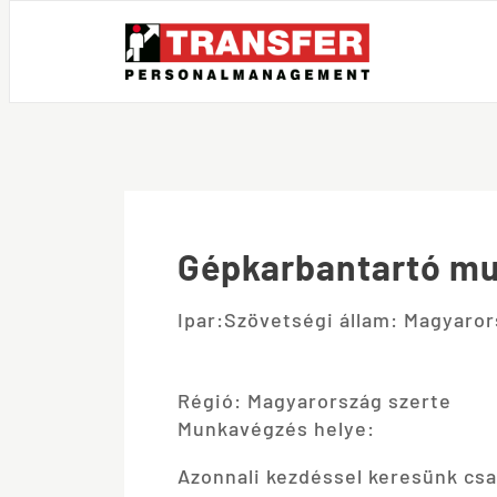
Gépkarbantartó mu
Ipar:
Szövetségi állam: Magyaror
Régió: Magyarország szerte
Munkavégzés helye:
Azonnali kezdéssel keresünk cs