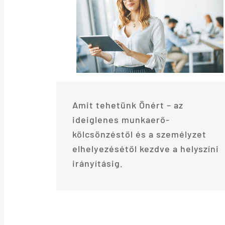
Amit tehetünk Önért – az
ideiglenes munkaerő-
kölcsönzéstől és a személyzet
elhelyezésétől kezdve a helyszíni
irányításig.