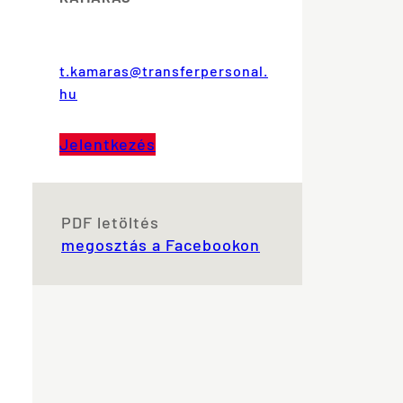
t.kamaras@transferpersonal.
hu
Jelentkezés
PDF letöltés
megosztás a Facebookon